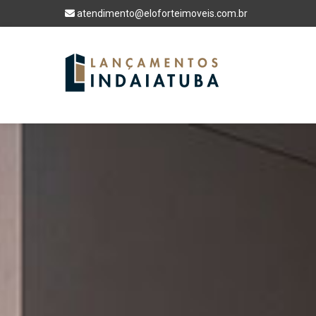
atendimento@eloforteimoveis.com.br