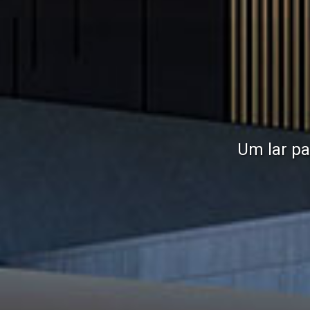
Um lar pa